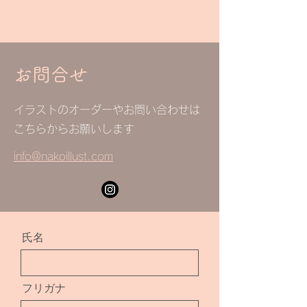
お問合せ
イラストのオーダーやお問い合わせは
​こちらからお願いします
info@n
akoillust.com
氏名
フリガナ