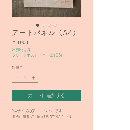
アートパネル（A4）
価格
￥8,000
消費税抜き
|
クリックポスト全国一律185円
数量
*
カートに追加する
A4サイズのアートパネルです
後ろに壁掛け用のひもがついています