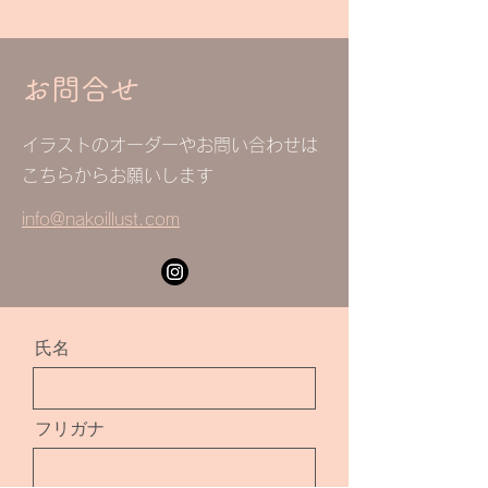
お問合せ
イラストのオーダーやお問い合わせは
​こちらからお願いします
info@n
akoillust.com
氏名
フリガナ